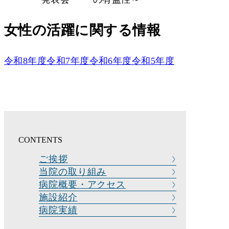
女性の活躍に関する情報
令和8年度
令和7年度
令和6年度
令和5年度
CONTENTS
ご挨拶
当院の取り組み
病院概要・アクセス
施設紹介
病院実績