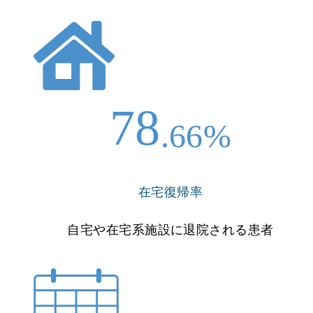
78
.66%
在宅復帰率
自宅や在宅系施設に退院される患者