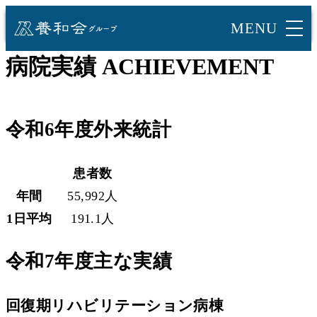
病院実績
ACHIEVEMENT
令和6年度外来統計
患者数
年間
55,992人
1日平均
191.1人
令和7年度主な実績
回復期リハビリ
テーション病棟