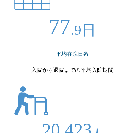
77
.9日
平均在院日数
入院から退院までの平均入院期間
20,423