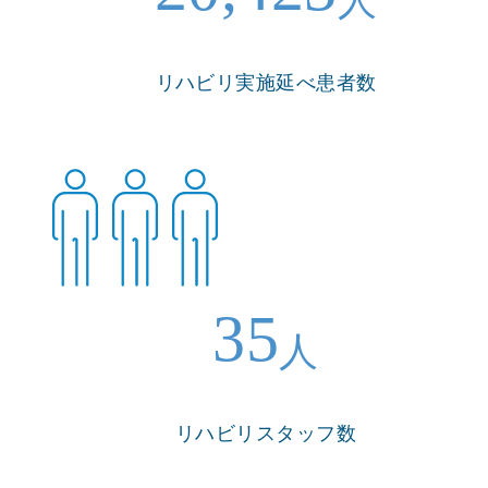
人
リハビリ実施延べ患者数
35
人
リハビリスタッフ数