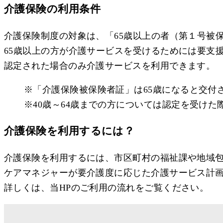
介護保険の利用条件
介護保険制度の対象は、「65歳以上の者（第１号被保
65歳以上の方が介護サービスを受けるためには要支
認定された場合のみ介護サービスを利用できます。
※「介護保険被保険者証」は65歳になると交付
※40歳～64歳までの方については認定を受けた
介護保険を利用するには？
介護保険を利用するには、市区町村の福祉課や地域
ケアマネジャーが要介護度に応じた介護サービス計
詳しくは、当HPのご利用の流れをご覧ください。