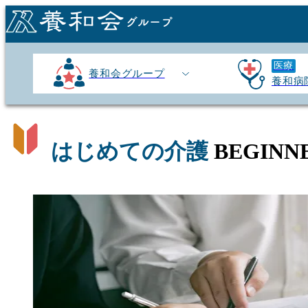
医療
養和会グループ
養和病
はじめての介護
BEGINN