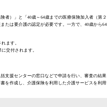
険者）」と「40歳～64歳までの医療保険加入者（第
援または要介護の認定が必要です。一方で、40歳から6
されます。
際に交付されます。
包括支援センターの窓口などで申請を行い、審査の結果
画書を作成し、介護保険を利用した介護サービスを利用