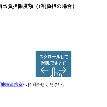
自己負担限度額
（1割負担の場合）
プ
地域連携室
へお問合せください。