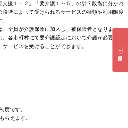
よくある質問
要支援１・２」「要介護１～５」の計７段階に分かれ
の段階によって受けられるサービスの種類や利用限度
す。
人は、全員が介護保険に加入し、被保険者となります。
人は、各市町村にて要介護認定において介護が必要と認
、サービスを受けることができます。
ご相談窓口
制度です。
もらえます。