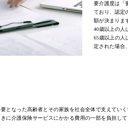
要介護度は「
ており、認定
額が決まりま
40歳以上の
65歳以上の
定された場合
必要となった高齢者とその家族を社会全体で支えていく
ときに介護保険サービスにかかる費用の一部を負担して