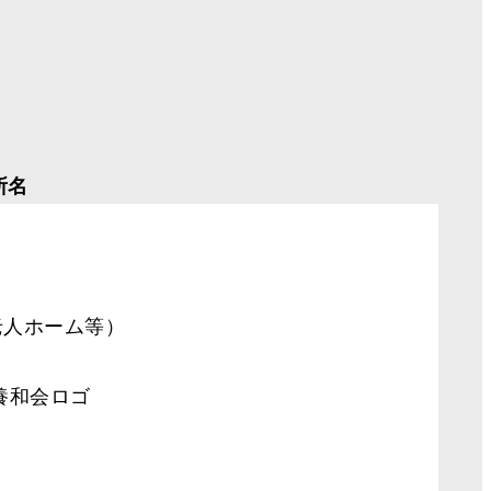
所名
老人ホーム等）