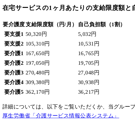
在宅サービスの1ヶ月あたりの
支給限度額と
要介護度
支給限度額（円/月）
自己負担額（1割）
要支援1
50,320円
5,032円
要支援2
105,310円
10,531円
要介護1
167,650円
16,765円
要介護2
197,050円
19,705円
要介護3
270,480円
27,048円
要介護4
309,380円
30,938円
要介護5
362,170円
36,217円
詳細については、以下をご覧いただくか、当グルー
厚生労働省「介護サービス情報公表システム」