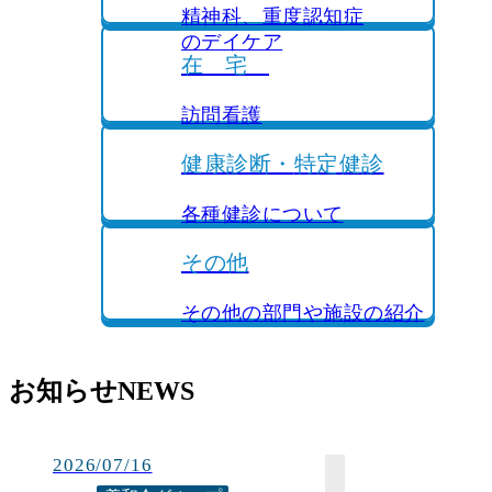
精神科、重度認知症
のデイケア
在宅
訪問看護
健康診断・
特定健診
各種健診
について
その他
その他の部門や
施設の紹介
お知らせ
NEWS
2026/07/16