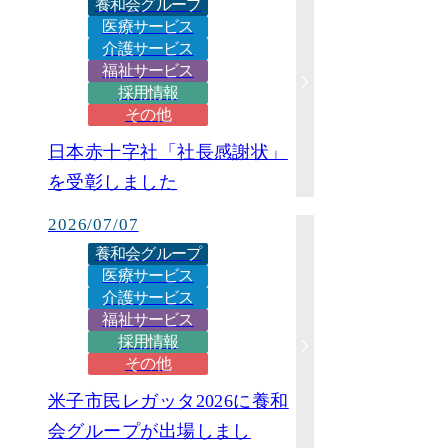
養和会グループ
医療サービス
介護サービス
福祉サービス
採用情報
その他
日本赤十字社「社長感謝状」
を受彰しました
2026/07/07
養和会グループ
医療サービス
介護サービス
福祉サービス
採用情報
その他
米子市民レガッタ2026に養和
会グループが出場しまし