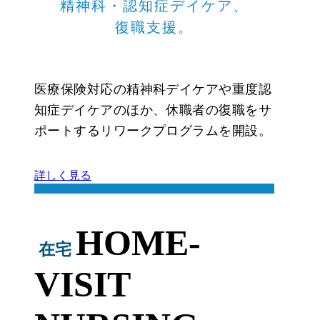
精神科・
認知症デイケア、
復職支援。
医療保険対応の精神科デイケアや重度認
知症デイケアのほか、休職者の復職をサ
ポートするリワークプログラムを開設。
詳しく見る
HOME-
在宅
VISIT