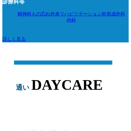
診療科等
精神科
もの忘れ外来
リハビリテーション科
形成外科
内科
詳しく見る
DAYCARE
通い