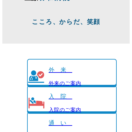
こころ、からだ、笑顔
外来
外来のご案内
入院
入院のご案内
通い