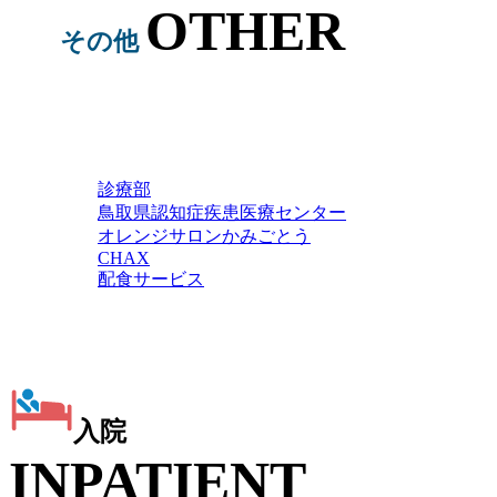
OTHER
その他
診療部
鳥取県
認知症疾患
医療センター
オレンジサロン
かみごとう
CHAX
配食サービス
入院
INPATIENT