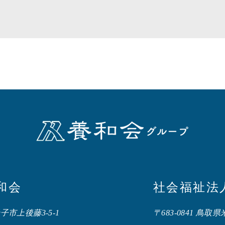
和会
社会福祉法
米子市上後藤3-5-1
〒683-0841 鳥取