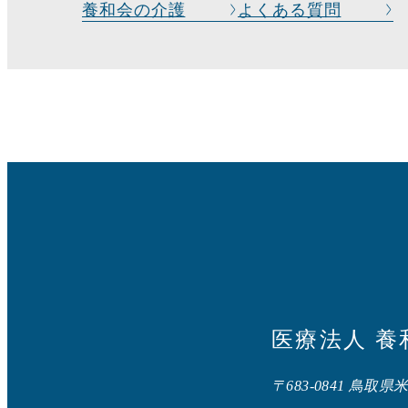
養和会の介護
よくある質問
医療法人 養
〒683-0841 鳥取県