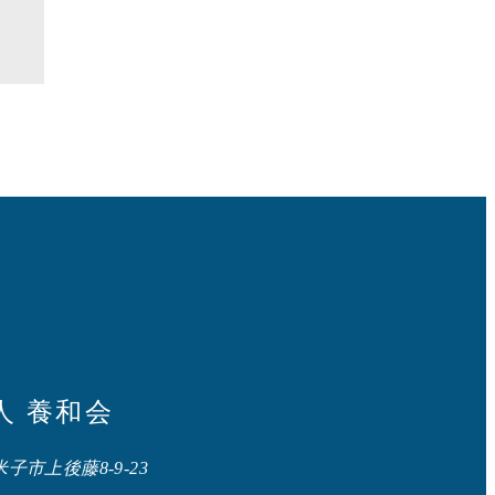
人 養和会
県米子市上後藤8-9-23