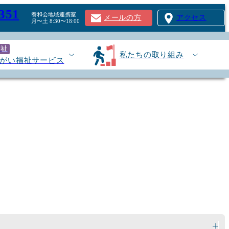
351
養和会地域連携室
メールの方
アクセス
月〜土 8:30〜18:00
福祉
私たちの取り組み
がい福祉サービス
ご利用の流れ