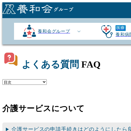
医療
養和会グループ
養和病
よくある質問
FAQ
介護サービスについて
介護サービスの申請手続きはどのようにしたら