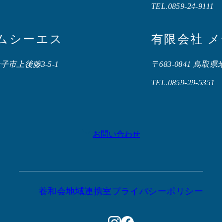
TEL.0859-24-9111
エムシーエス
有限会社 
米子市上後藤3-5-1
〒683-0841 鳥取
TEL.0859-29-5351
お問い合わせ
養和会地域連携室
プライバシーポリシー