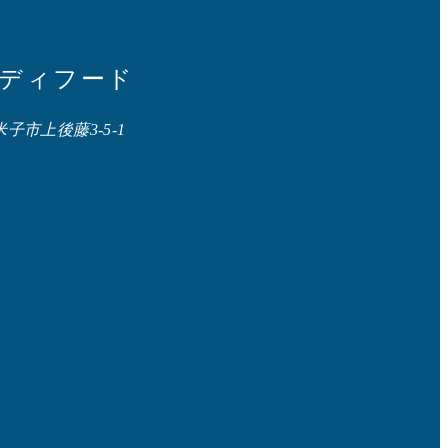
メディフード
県米子市上後藤3-5-1