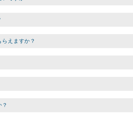
？
もらえますか？
か？