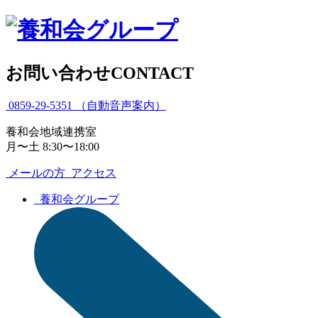
お問い合わせ
CONTACT
0859-29-5351
（自動音声案内）
養和会地域連携室
月〜土 8:30〜18:00
メールの方
アクセス
養和会グループ