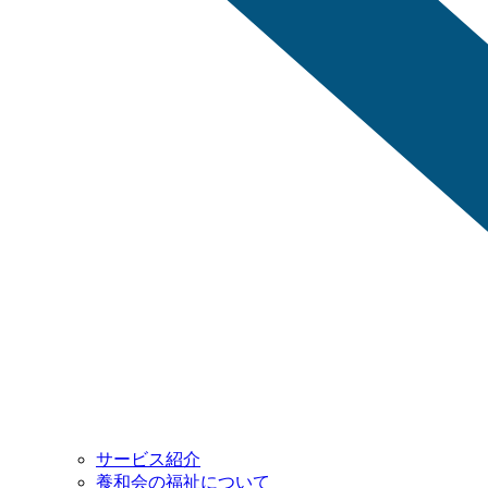
サービス紹介
養和会の福祉について