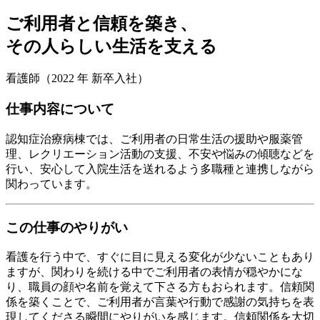
ご利用者と信頼を築き、
その人らしい生活を支える
看護師
（2022 年 新卒入社）
仕事内容について
認知症治療病棟では、ご利用者の日常生活の援助や服薬管
理、レクリエーション活動の支援、不安や悩みの傾聴などを
行い、安心して入院生活を送れるよう多職種と連携しながら
関わっています。
この仕事のやりがい
看護を行う中で、すぐに目に見える変化が少ないこともあり
ますが、関わりを続ける中でご利用者の表情が穏やかにな
り、職員の顔や名前を覚えて下さる方もおられます。信頼関
係を築くことで、ご利用者が言葉や行動で感謝の気持ちを表
現してくださる瞬間にやりがいを感じます。信頼関係を大切