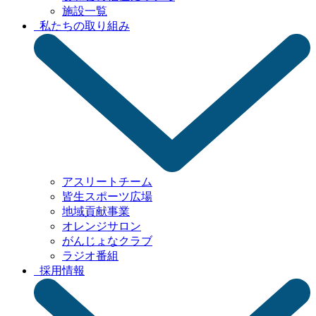
施設一覧
私たちの取り組み
アスリートチーム
皆生スポーツ広場
地域貢献事業
オレンジサロン
がんじょなクラブ
ラジオ番組
採用情報