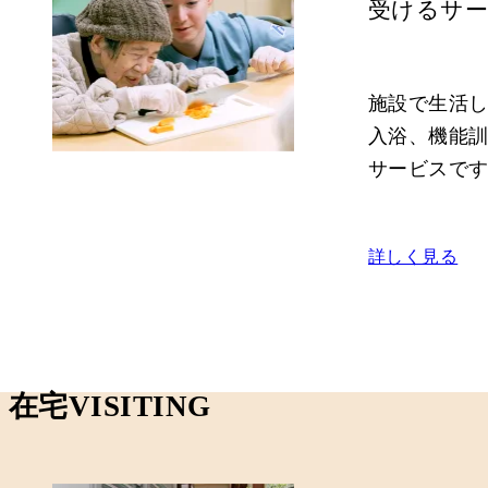
受けるサ
施設で生活し
入浴、機能
サービスで
詳しく見る
在宅
VISITING