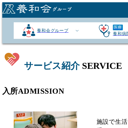
医療
養和会グループ
養和病
サービス紹介
SERVICE
入所
ADMISSION
施設で生活