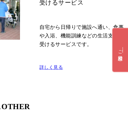
よくある質問
受けるサービス
自宅から日帰りで施設へ通い、食事
や入浴、機能訓練などの生活支援を
受けるサービスです。
ご相談窓口
詳しく見る
ス
OTHER