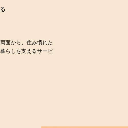
る
の両面から、住み慣れた
た暮らしを支えるサービ