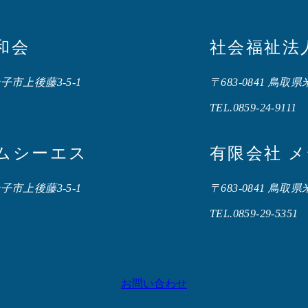
和会
社会福祉法
米子市上後藤3-5-1
〒683-0841 鳥取
TEL.0859-24-9111
エムシーエス
有限会社 
米子市上後藤3-5-1
〒683-0841 鳥取
TEL.0859-29-5351
お問い合わせ