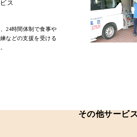
ービス
、24時間体制で食事や
訓練などの支援を受ける
す。
その他サービ