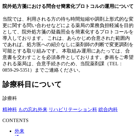
院外処方箋における問合せ簡素化プロトコルの運用について
当院では、利用される方の待ち時間短縮や調剤上形式的な変
更に関する問い合わせなどによる薬局の業務負担軽減を目的
として、院外処方箋の疑義照会を簡素化するプロトコールを
導入しております。 これは、あらかじめ合意された範囲内
であれば、処方医への紹介なしに薬剤師の判断で変更調剤を
可能とする取り組みです。 本取組み運用にあたっては、合
意書を交わすことを必須条件としております。参画をご希望
される薬局は、合意手続きのため、当院薬剤課（TEL：
0859-29-5351）までご連絡ください。
診療科目について
診療科
精神科
もの忘れ外来
リハビリテーション科
総合内科
CONTENTS
外来