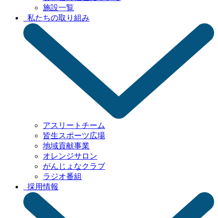
施設一覧
私たちの取り組み
アスリートチーム
皆生スポーツ広場
地域貢献事業
オレンジサロン
がんじょなクラブ
ラジオ番組
採用情報