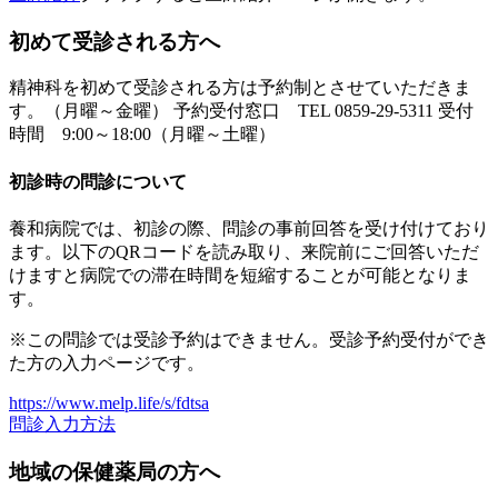
初めて受診される方へ
精神科を初めて受診される方は予約制とさせていただきま
す。（月曜～金曜） 予約受付窓口 TEL 0859-29-5311 受付
時間 9:00～18:00（月曜～土曜）
初診時の問診について
養和病院では、初診の際、問診の事前回答を受け付けており
ます。以下のQRコードを読み取り、来院前にご回答いただ
けますと病院での滞在時間を短縮することが可能となりま
す。
※この問診では受診予約はできません。受診予約受付ができ
た方の入力ページです。
https://www.melp.life/s/fdtsa
問診入力方法
地域の保健薬局の方へ