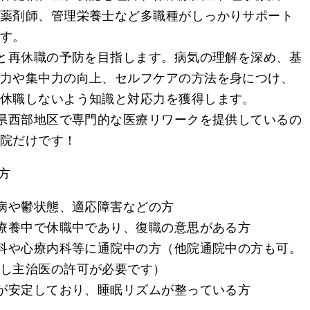
薬剤師、管理栄養士など多職種がしっかりサポート
す。
と再休職の予防を目指します。病気の理解を深め、基
力や集中力の向上、セルフケアの方法を身につけ、
休職しないよう知識と対応力を獲得します。
県西部地区で専門的な医療リワークを提供しているの
院だけです！
方
病や鬱状態、適応障害などの方
療養中で休職中であり、復職の意思がある方
科や心療内科等に通院中の方（他院通院中の方も可。
し主治医の許可が必要です）
が安定しており、睡眠リズムが整っている方