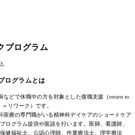
クプログラム
ト
プログラムとは
病などで休職中の方を対象とした復職支援（return to
rk ＝リワーク）です。
科医療の専門職がいる精神科デイケアのショートケア
プログラム提供や面談を行います。医師、看護師、
保健福祉士、公認心理師、作業療法士、理学療法