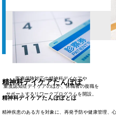
医療保険対応の精神科デイケアや
精神科デイケアたんぽぽ
重度認知症デイケアのほか、
休職者の復職を
サポートする
リワークプログラムを開設。
精神科デイケアたんぽぽとは
精神疾患のある方を対象に、再発予防や健康管理、