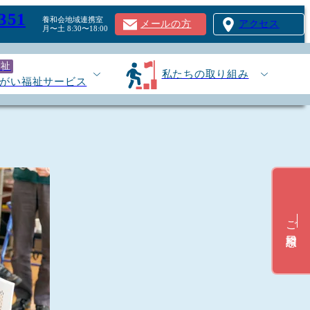
351
養和会地域連携室
メールの方
アクセス
月〜土 8:30〜18:00
福祉
私たちの取り組み
がい福祉サービス
ご相談窓口