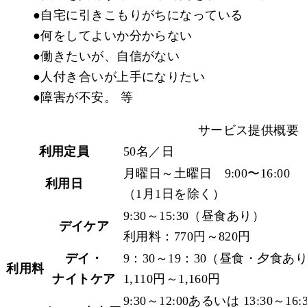
●自宅に引きこもりがちになっている
●何をしてよいか分からない
●働きたいが、自信がない
●人付き合いが上手になりたい
●障害が不安。 等
サービス提供概要
利用定員
50名／日
月曜日～土曜日 9:00〜16:00
利用日
（1月1日を除く）
9:30～15:30（昼食あり）
デイケア
利用料：770円～820円
デイ・
9：30～19：30（昼食・夕食あ
利用料
ナイトケア
1,110円～1,160円
9:30～12:00あるいは 13:30～16: