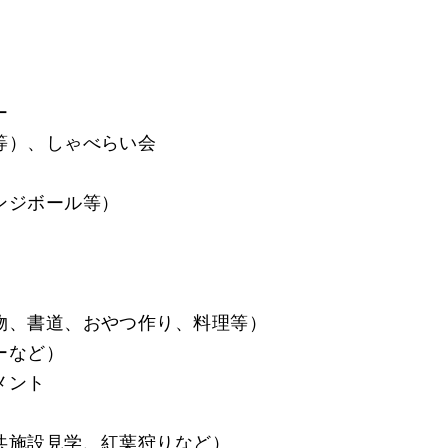
ー
等）、しゃべらい会
ンジボール等）
物、書道、おやつ作り、料理等）
ーなど）
メント
共施設見学、紅葉狩りなど）