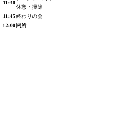
11:30
休憩・掃除
11:45
終わりの会
12:00
閉所