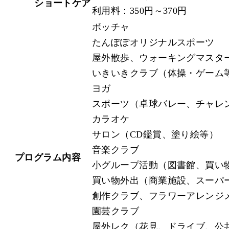
ショートケア
利用料：350円～370円
ボッチャ
たんぽぽオリジナルスポーツ
屋外散歩、ウォーキングマスタ
いきいきクラブ（体操・ゲーム
ヨガ
スポーツ（卓球バレー、チャレ
カラオケ
サロン（CD鑑賞、塗り絵等）
音楽クラブ
プログラム内容
小グループ活動（図書館、買い
買い物外出（商業施設、スーパ
創作クラブ、フラワーアレンジ
園芸クラブ
屋外レク（花見、ドライブ、公