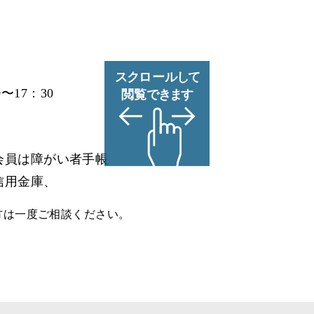
0〜17：30
会員は障がい者手帳
信用金庫、
方は一度ご相談ください。