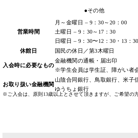
●その他
月～金曜日 – 9：30～20：00
営業時間
土曜日 – 9：30～17：30
日曜日 – 9：30〜12：30・13：3
休館日
国民の休日／第3木曜日
金融機関の通帳・届出印
入会時に必要なもの
※学生会員は学生証、障がい者
山陰合同銀行、鳥取銀行、米子
お取り扱い金融機関
ゆうちょ銀行
※ご入会は、原則13歳以上と
させて頂きますが、
ご希望の