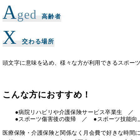
A
ged
高齢者
X
交わる場所
頭文字に意味を込め、様々な方が利用できるスポー
こんな方におすすめ！
●病院リハビリや介護保険サービス卒業生
／
●スポーツ傷害後の復帰
／
●スポーツ技能向
医療保険・介護保険と関係なく月会費で好きな時間