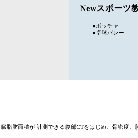
Newスポーツ
●ボッチャ
●卓球バレー
臓脂肪面積が 計測できる腹部CTをはじめ、骨密度、