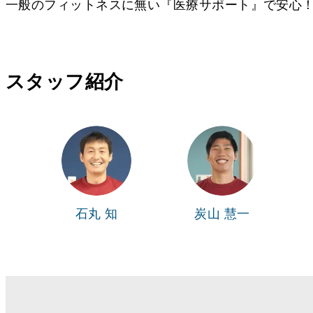
一般のフィットネスに無い『医療サポート』で安心
スタッフ紹介
石丸 知
炭山 慧一