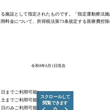
きる施設として指定されたものです。「指定運動療法施
用料金について、所得税法第73条規定する医療費控
令和8年6月1日現在
月～日までご利用可能）
月～土までご利用可能）
土・日のみご利用可能）