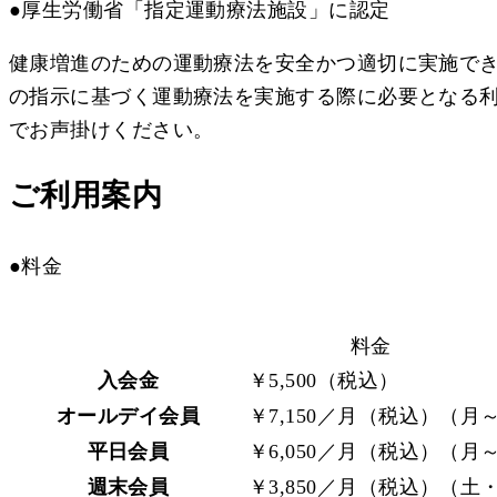
●厚生労働省「指定運動療法施設」に認定
健康増進のための運動療法を安全かつ適切に実施で
の指示に基づく運動療法を実施する際に必要となる利
でお声掛けください。
ご利用案内
●料金
料金
入会金
￥5,500（税込）
オールデイ会員
￥7,150／月（税込）（
平日会員
￥6,050／月（税込）（
週末会員
￥3,850／月（税込）（