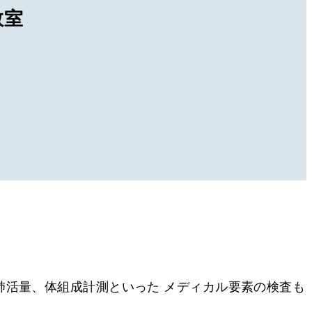
教室
肺活量、体組成計測といった メディカル要素の検査も