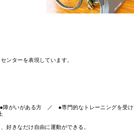
ツセンターを表現しています。
●障がいがある方
／
●専門的なトレーニングを受け
上
に、好きなだけ自由に運動ができる。