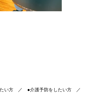
たい方
／
●介護予防をしたい方
／