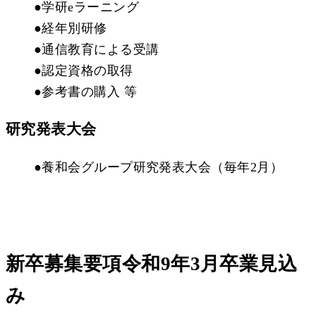
●学研eラーニング
●経年別研修
●通信教育による受講
●認定資格の取得
●参考書の購入 等
研究発表大会
●養和会グループ研究発表大会（毎年2月）
新卒募集要項
令和9年3月卒業見込
み