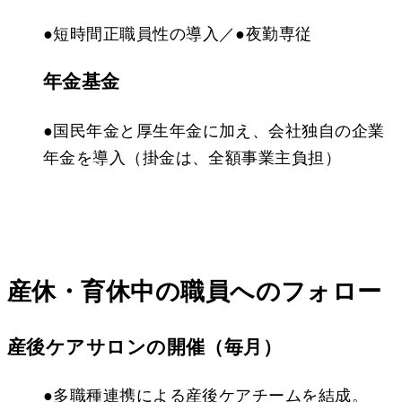
●
短時間正職員性の導入／
●
夜勤専従
年金基金
●
国民年金と厚生年金に加え、会社独自の企業
年金を導入（掛金は、全額事業主負担）
産休・育休中の職員へ
のフォロー
産後ケアサロンの開催（毎月）
●多職種連携による産後ケアチームを結成。