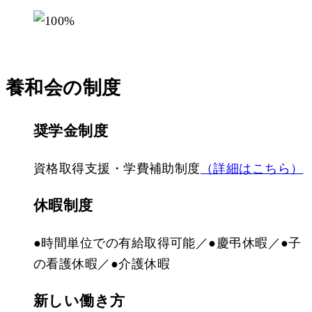
養和会の制度
奨学金制度
資格取得支援・学費補助制度
（詳細はこちら）
休暇制度
●
時間単位での有給取得可能／
●
慶弔休暇／
●
子
の看護休暇／
●
介護休暇
新しい働き方