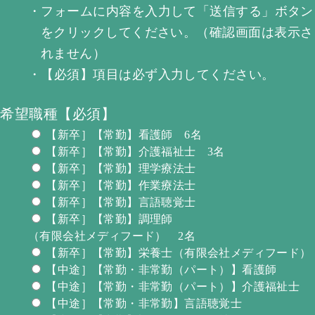
・
フォームに内容を入力して「送信する」ボタン
をクリックしてください。（確認画面は表示さ
れません）
・
【必須】項目は必ず入力してください。
希望職種【必須】
【新卒］【常勤】看護師 6名
【新卒］【常勤】介護福祉士 3名
【新卒］【常勤】理学療法士
【新卒］【常勤】作業療法士
【新卒］【常勤】言語聴覚士
【新卒］【常勤】調理師
（有限会社メディフード） 2名
【新卒］【常勤】栄養士（有限会社メディフード）
【中途］【常勤・非常勤（パート）】看護師
【中途］【常勤・非常勤（パート）】介護福祉士
【中途］【常勤・非常勤】言語聴覚士