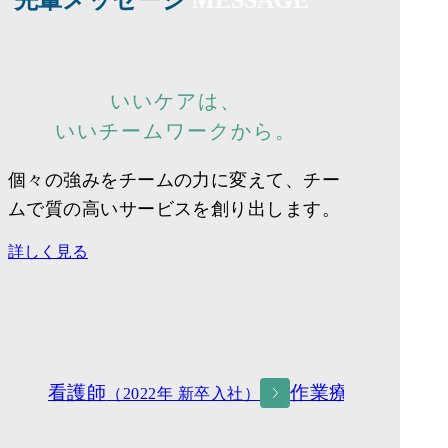
いいケアは、
いいチームワークから。
個々の強みをチームの力に変えて、チー
ムで質の高いサービスを創り出します。
詳しく見る
看護師
作業療法士
（2022年 新卒入社）
（202