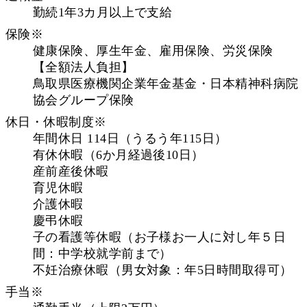
勤続1年3カ月以上で支給
保険※
健康保険、厚生年金、雇用保険、労災保険
【全額法人負担】
鳥取県医療機関企業年金基金・日本精神科病院
協会グループ保険
休日・休暇制度※
年間休日 114日（うるう年115日）
有休休暇（6か月経過後10日）
産前産後休暇
育児休暇
介護休暇
慶弔休暇
子の看護等休暇（お子様お一人に対し年５日
間：中学校就学前まで）
不妊治療休暇（男女対象：年5日時間取得可）
手当※