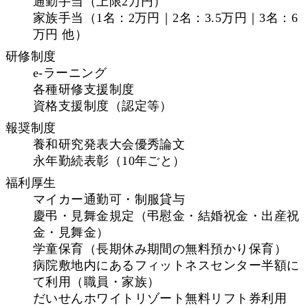
通勤手当（上限2万円）
家族手当（1名：2万円｜2名：3.5万円｜3名：6
万円 他）
研修制度
e-ラーニング
各種研修支援制度
資格支援制度（認定等）
報奨制度
養和研究発表大会優秀論文
永年勤続表彰（10年ごと）
福利厚生
マイカー通勤可・制服貸与
慶弔・見舞金規定（弔慰金・結婚祝金・出産祝
金・見舞金）
学童保育（長期休み期間の無料預かり保育）
病院敷地内にあるフィットネスセンター半額に
て利用（職員・家族）
だいせんホワイトリゾート無料リフト券利用