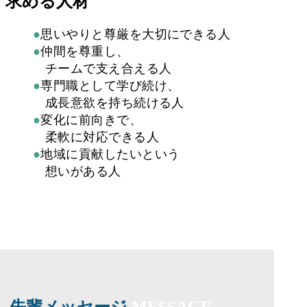
求める人材
●思いやりと尊厳を大切にできる人
●仲間を尊重し、
チームで支え合える人
●専門職として学び続け、
成長意欲を持ち続ける人
●変化に前向きで、
柔軟に対応できる人
●地域に貢献したいという
想いがある人
先輩メッセージ
MESSAGE