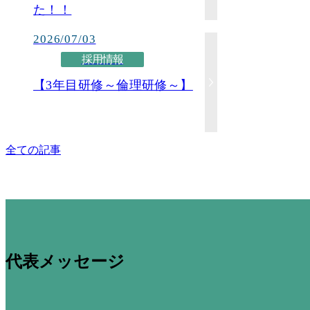
た！！
2026/07/03
採用情報
【3年目研修～倫理研修～】
全ての記事
代表メッセージ