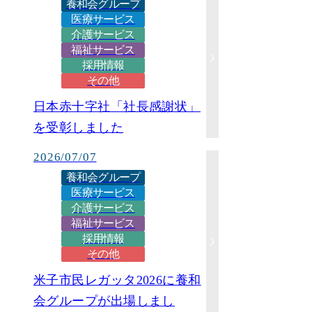
養和会グループ
医療サービス
介護サービス
福祉サービス
採用情報
その他
日本赤十字社「社長感謝状」
を受彰しました
2026/07/07
養和会グループ
医療サービス
介護サービス
福祉サービス
採用情報
その他
米子市民レガッタ2026に養和
会グループが出場しまし