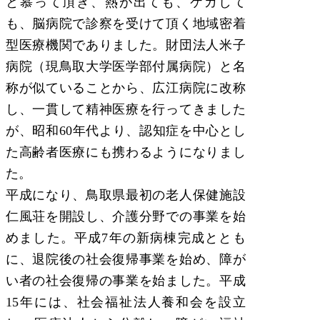
と慕って頂き、熱が出ても、ケガして
も、脳病院で診察を受けて頂く地域密着
型医療機関でありました。財団法人米子
病院（現鳥取大学医学部付属病院）と名
称が似ていることから、広江病院に改称
し、一貫して精神医療を行ってきました
が、昭和60年代より、認知症を中心とし
た高齢者医療にも携わるようになりまし
た。
平成になり、鳥取県最初の老人保健施設
仁風荘を開設し、介護分野での事業を始
めました。平成7年の新病棟完成ととも
に、退院後の社会復帰事業を始め、障が
い者の社会復帰の事業を始ました。平成
15年には、社会福祉法人養和会を設立