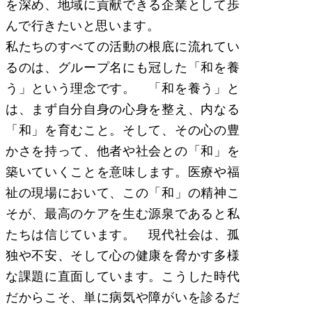
を深め、地域に貢献できる企業として歩
んで行きたいと思います。
私たちのすべての活動の根底に流れてい
るのは、グループ名にも冠した「和を養
う」という理念です。 「和を養う」と
は、まず自分自身の心身を整え、内なる
「和」を育むこと。そして、その心の豊
かさを持って、他者や社会との「和」を
築いていくことを意味します。医療や福
祉の現場において、この「和」の精神こ
そが、最高のケアを生む源泉であると私
たちは信じています。 現代社会は、孤
独や不安、そして心の健康を脅かす多様
な課題に直面しています。こうした時代
だからこそ、単に病気や障がいを診るだ