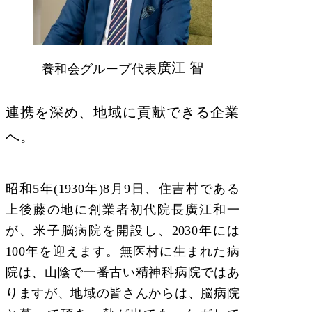
廣江 智
養和会グループ代表
連携を深め、地域に貢献できる企業
へ。
昭和5年(1930年)8月9日、住吉村である
上後藤の地に創業者初代院長廣江和一
が、米子脳病院を開設し、2030年には
100年を迎えます。無医村に生まれた病
院は、山陰で一番古い精神科病院ではあ
りますが、地域の皆さんからは、脳病院