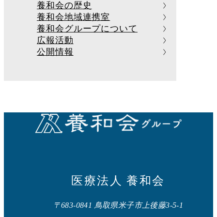
養和会の歴史
養和会地域連携室
養和会グループについて
広報活動
公開情報
医療法人 養和会
〒683-0841 鳥取県米子市上後藤3-5-1