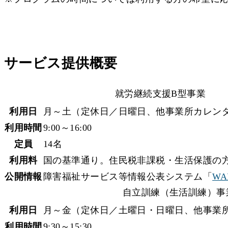
サービス提供概要
就労継続支援B型事業
利用日
月～土（定休日／日曜日、他事業所カレン
利用時間
9:00～16:00
定員
14名
利用料
国の基準通り。住民税非課税・生活保護の
公開情報
障害福祉サービス等情報公表システム「
WA
自立訓練（生活訓練）事
利用日
月～金（定休日／土曜日・日曜日、他事業
利用時間
9:30～15:30