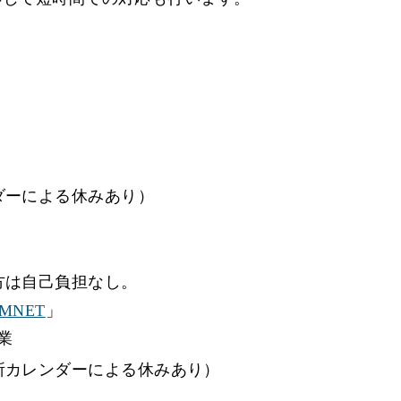
ダーによる休みあり）
方は自己負担なし。
MNET
」
業
所カレンダーによる休みあり）