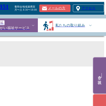
351
養和会地域連携室
メールの方
アクセス
月〜土 8:30〜18:00
福祉
私たちの取り組み
がい福祉サービス
空き状況