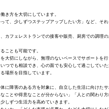
た働き方を大切にしています。
かって、少しずつステップアップしたい方」など、それ
り、カフェレストランでの接客や販売、厨房での調理の
することも可能です。
ちを大切にしながら、無理のないペースでサポートを行
にいつでも相談でき、心の面でも安心して過ごしていた
身体に障害のある方を対象に、自立した生活に向けたサ
きなことや得意なことが分からない」「人との関わり方
、少しずつ生活力を高めていきます。