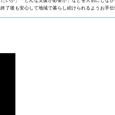
したいか」「どんな支援が必要か」などを大切にしなが
練終了後も安心して地域で暮らし続けられるようお手伝