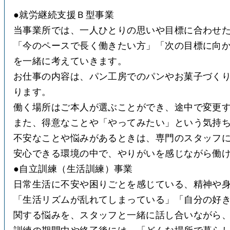
●
就労継続支援Ｂ型事業
当事業所では、一人ひとりの思いや目標に合わせ
「今のペースで長く働きたい方」「次の目標に向
を一緒に考えていきます。
お仕事の内容は、パン工房でのパンやお菓子づく
ります。
働く場所はご本人が選ぶことができ、途中で変更
また、得意なことや「やってみたい」という気持
不安なことや悩みがあるときは、専門のスタッフ
●
自立訓練（生活訓練）事業
日常生活に不安や困りごとを感じている、精神や
「生活リズムが乱れてしまっている」「自分の好
関する悩みを、スタッフと一緒に話し合いながら