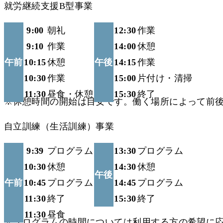
就労継続支援B型事業
9:00
朝礼
12:30
作業
9:10
作業
14:00
休憩
午前
10:15
休憩
午後
14:15
作業
10:30
作業
15:00
片付け・清掃
11:30
昼食・休憩
15:30
終了
※休憩時間の開始は目安です。働く場所によって前
自立訓練（生活訓練）事業
9:39
プログラム
13:30
プログラム
10:30
休憩
14:30
休憩
午後
午前
10:45
プログラム
14:45
プログラム
11:30
終了
15:30
終了
11:30
昼食
※プログラムの時間については利用する方の希望に