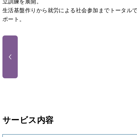
立訓練を展開。
生活基盤作りから就労による社会参加までトータル
ポート。
サービス内容