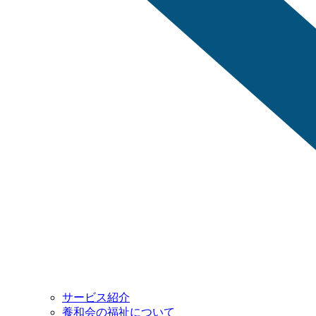
サービス紹介
養和会の福祉について