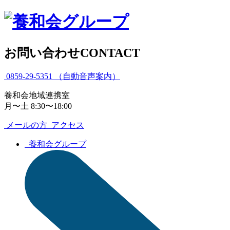
お問い合わせ
CONTACT
0859-29-5351
（自動音声案内）
養和会地域連携室
月〜土 8:30〜18:00
メールの方
アクセス
養和会グループ