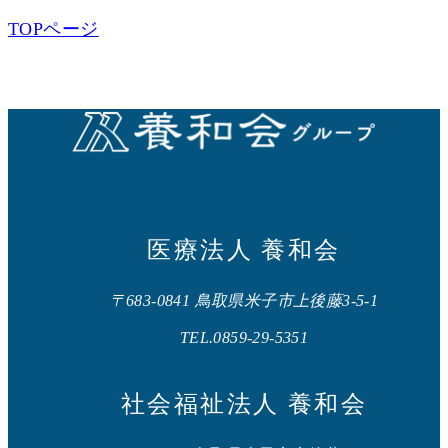
TOPページ
医療法人 養和会
〒683-0841 鳥取県米子市上後藤3-5-1
TEL.0859-29-5351
社会福祉法人 養和会