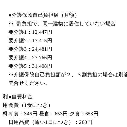
●
介護保険自己負担額（月額）
※1割負担で、同一建物に居住していない場合
要介護1：12,447円
要介護2：17,415円
要介護3：24,481円
要介護4：27,766円
要介護5：31,408円
※介護保険自己負担額が２、３割負担の場合は別
問合せください。
利
●
自費料金
用
食費（1食につき）
料
朝食：346円 昼食：653円 夕食：653円
日用品費（通い1日につき）：200円