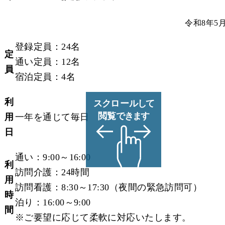
令和8年5
登録定員：24名
定
通い定員：12名
員
宿泊定員：4名
利
用
一年を通じて毎日
日
通い：9:00～16:00
利
訪問介護：24時間
用
訪問看護：8:30～17:30（夜間の緊急訪問可）
時
泊り：16:00～9:00
間
※ご要望に応じて柔軟に対応いたします。