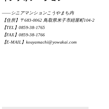
――シニアマンションこうやまち内
【住所】〒683-0062 鳥取県米子市紺屋町104-2
【TEL】0859-38-1765
【FAX】0859-38-1766
【E-MAIL】kouyamachi@yowakai.com