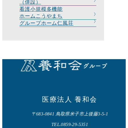
（併設）
看護小規模多機能
ホームこうやまち
グループホーム
仁風荘
医療法人 養和会
〒683-0841 鳥取県米子市上後藤3-5-1
TEL.0859-29-5351