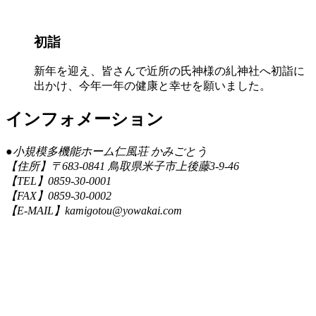
初詣
新年を迎え、皆さんで近所の氏神様の糺神社へ初詣に
出かけ、今年一年の健康と幸せを願いました。
インフォメーション
●
小規模多機能ホーム仁風荘 かみごとう
【住所】〒683-0841 鳥取県米子市上後藤3-9-46
【TEL】0859-30-0001
【FAX】0859-30-0002
【E-MAIL】kamigotou@yowakai.com