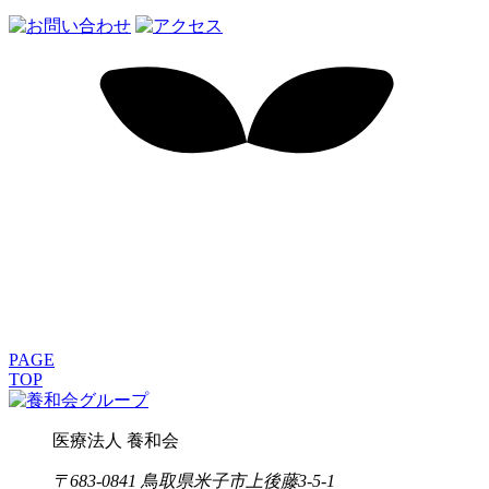
PAGE
TOP
医療法人 養和会
〒683-0841 鳥取県米子市上後藤3-5-1