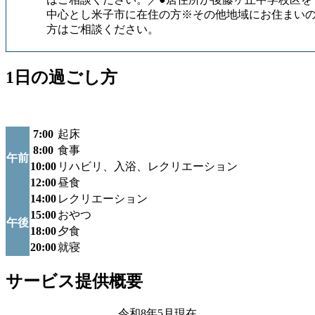
中心とし米子市に在住の方※その他地域にお住まい
方はご相談ください。
1日の過ごし方
7:00
起床
8:00
食事
午前
10:00
リハビリ、入浴、レクリエーション
12:00
昼食
14:00
レクリエーション
15:00
おやつ
午後
18:00
夕食
20:00
就寝
サービス提供概要
令和8年5月現在