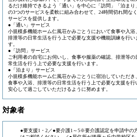
るだけ維持できるよう「通い」を中心に「訪問」「泊まり
の3つのサービスを柔軟に組み合わせて、24時間切れ間な
●
「通い」サービス
小規模多機能ホーム仁風荘かみごとうにおいて食事や入浴
排泄等の日常生活を行う上で必要な支援や機能訓練を行い
●
「訪問」サービス
ご利用者の自宅にお伺いし、食事や服薬の確認、排泄等の
●
「泊まり」サービス
小規模多機能ホーム仁風荘かみごとうに宿泊していただき
食事や入浴、排泄等の日常生活を行う上で必要な支援を行
安心して過ごしていただけるように努めます。
対象者
●
要支援1・2
●
要介護1～5※要介護認定を申請中の
はご相談ください。
●
居住所が後藤ヶ丘中学校区を