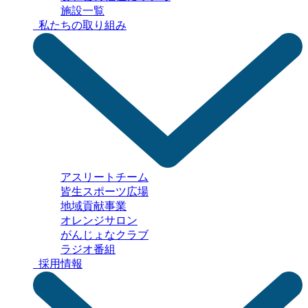
施設一覧
私たちの取り組み
アスリートチーム
皆生スポーツ広場
地域貢献事業
オレンジサロン
がんじょなクラブ
ラジオ番組
採用情報