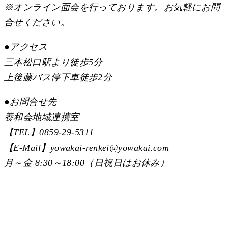
※オンライン面会を行っております。お気軽にお問
合せください。
●
アクセス
三本松口駅より徒歩5分
上後藤バス停下車徒歩2分
●
お問合せ先
養和会地域連携室
【TEL】0859-29-5311
【E-Mail】yowakai-renkei@yowakai.com
月～金 8:30～18:00（日祝日はお休み）