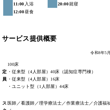
11:00
入浴
20:00
就寝
12:00
昼食
サービス提供概要
令和8年5
100床
定
・従来型（4人部屋）40床（認知症専門棟）
員
・従来型（4人部屋）16床
・ユニット型（1人部屋）44床
ス
医師／看護師／理学療法士／作業療法士／介護福