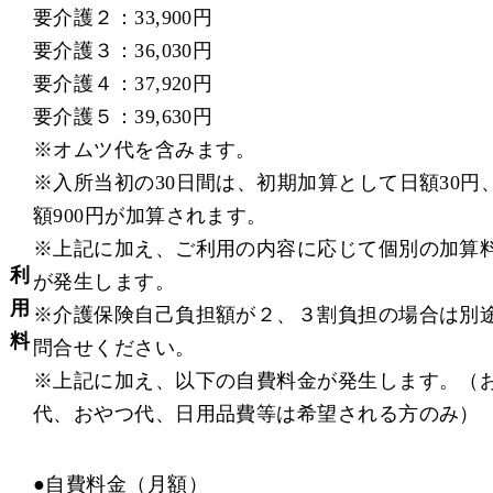
要介護２：33,900円
要介護３：36,030円
要介護４：37,920円
要介護５：39,630円
※オムツ代を含みます。
※入所当初の30日間は、初期加算として日額30円
額900円が加算されます。
※上記に加え、ご利用の内容に応じて個別の加算
利
が発生します。
用
※介護保険自己負担額が２、３割負担の場合は別
料
問合せください。
※上記に加え、以下の自費料金が発生します。（
代、おやつ代、日用品費等は希望される方のみ）
●
自費料金（月額）