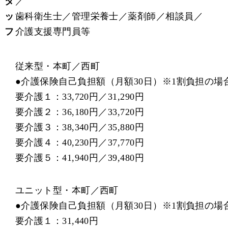
タ
／
ッ
歯科衛生士／管理栄養士／薬剤師／相談員／
フ
介護支援専門員等
従来型・本町／西町
●
介護保険自己負担額（月額30日）※1割負担の場
要介護１：33,720円／31,290円
要介護２：36,180円／33,720円
要介護３：38,340円／35,880円
要介護４：40,230円／37,770円
要介護５：41,940円／39,480円
ユニット型・本町／西町
●
介護保険自己負担額（月額30日）※1割負担の場
要介護１：31,440円