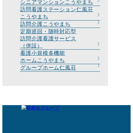
シニアマンション
こうやまち
訪問看護ステーション
仁風荘
こうやまち
訪問介護
こうやまち
定期巡回・随時対応型
訪問介護看護
サービス
（併設）
看護小規模多機能
ホームこうやまち
グループホーム
仁風荘