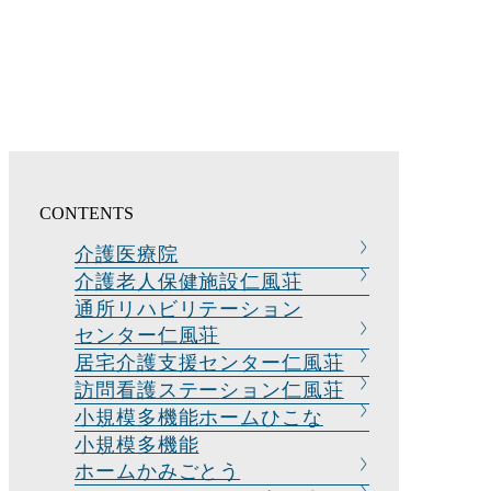
CONTENTS
介護医療院
介護老人保健
施設仁風荘
通所リハビリテーション
センター仁風荘
居宅介護支援
センター仁風荘
訪問看護ステー
ション
仁風荘
小規模多機能
ホームひこな
小規模多機能
ホームかみごとう