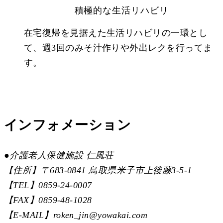
積極的な生活リハビリ
在宅復帰を見据えた生活リハビリの一環とし
て、週3回のみそ汁作りや外出レクを行ってま
す。
インフォメーション
●
介護老人保健施設 仁風荘
【住所】〒683-0841 鳥取県米子市上後藤3-5-1
【TEL】0859-24-0007
【FAX】0859-48-1028
【E-MAIL】roken_jin@yowakai.com