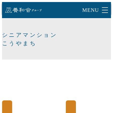
シニアマンション
こうやまち