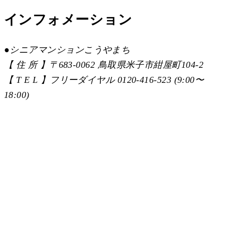
インフォメーション
●
シニアマンションこうやまち
【 住 所 】〒683-0062 鳥取県米子市紺屋町104-2
【 T E L 】フリーダイヤル 0120-416-523 (9:00〜
18:00)