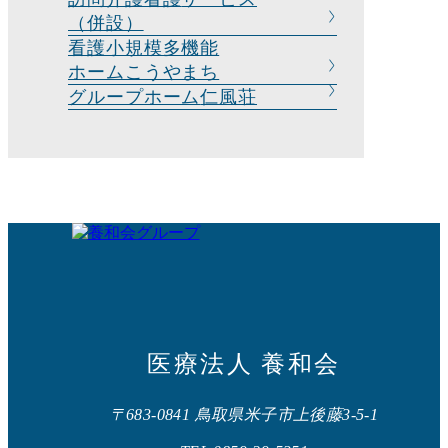
（併設）
看護小規模多機能
ホームこうやまち
グループホーム
仁風荘
医療法人 養和会
〒683-0841 鳥取県米子市上後藤3-5-1